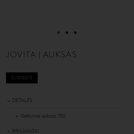
JOVITA | AUKSAS
SUSISIEKITE
DETALĖS
Geltonas auksas 750
BRILIANTAI