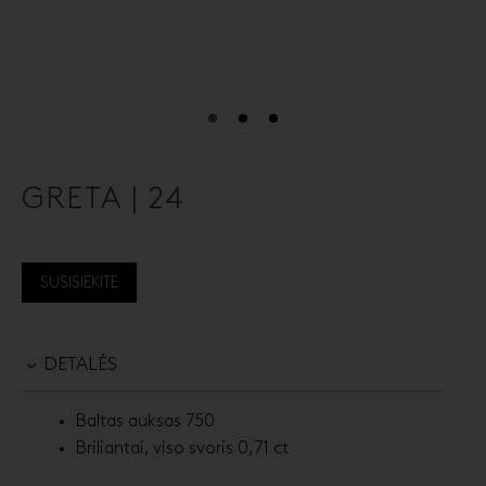
GRETA | 24
SUSISIEKITE
DETALĖS
Baltas auksas 750
Briliantai, viso svoris 0,71 ct