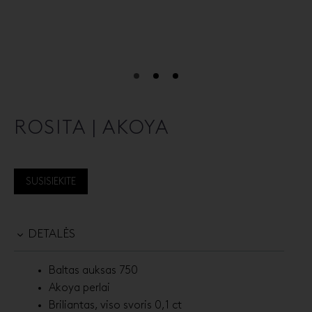
ROSITA | AKOYA
SUSISIEKITE
DETALĖS
Baltas auksas 750
Akoya perlai
Briliantas, viso svoris 0,1 ct