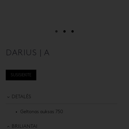
DARIUS | A
SUSISIEKITE
DETALĖS
Geltonas auksas 750
BRILIANTAI