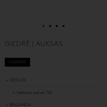
GIEDRĖ | AUKSAS
SUSISIEKITE
DETALĖS
Geltonas auksas 750
BRILIANTAI